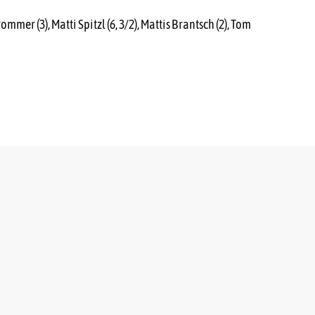
mmer (3), Matti Spitzl (6, 3/2), Mattis Brantsch (2), Tom