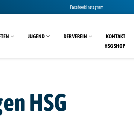
Facebook
Instagram
FTEN
JUGEND
DER VEREIN
KONTAKT
HSG SHOP
gen HSG