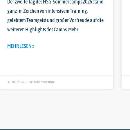
Der zweite Tag des HSG-Sommercamps 2026 stand
ganz im Zeichen von intensivem Training,
gelebtem Teamgeist und großer Vorfreude auf die
weiteren Highlights des Camps. Mehr
MEHR LESEN »
31. Juli 2026
Keine Kommentare