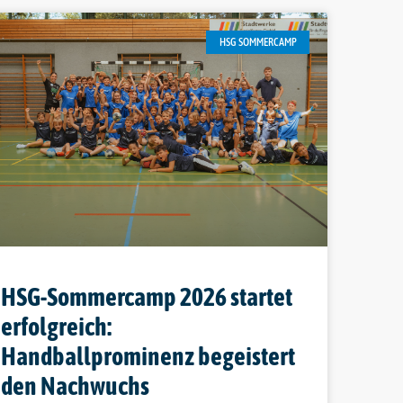
HSG SOMMERCAMP
HSG-Sommercamp 2026 startet
erfolgreich:
Handballprominenz begeistert
den Nachwuchs