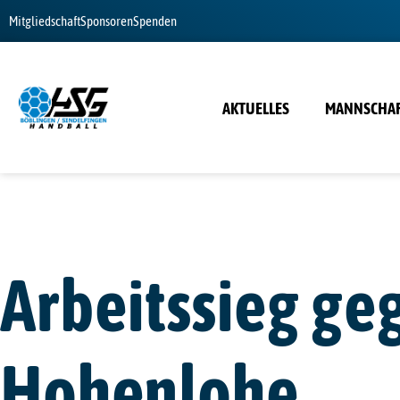
Mitgliedschaft
Sponsoren
Spenden
AKTUELLES
MANNSCHA
Arbeitssieg ge
Hohenlohe