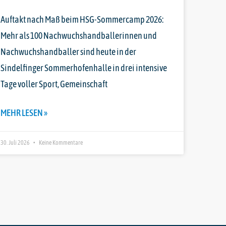
Auftakt nach Maß beim HSG-Sommercamp 2026:
Mehr als 100 Nachwuchshandballerinnen und
Nachwuchshandballer sind heute in der
Sindelfinger Sommerhofenhalle in drei intensive
Tage voller Sport, Gemeinschaft
MEHR LESEN »
30. Juli 2026
Keine Kommentare