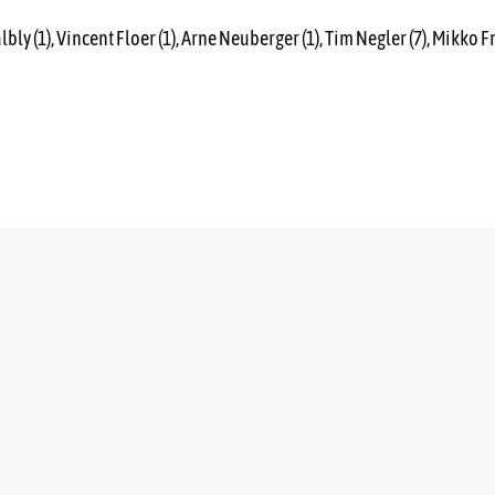
 (1), Vincent Floer (1), Arne Neuberger (1), Tim Negler (7), Mikko Fro