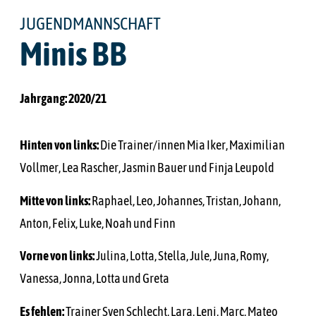
JUGENDMANNSCHAFT
Minis BB
Jahrgang: 2020/21
Hinten von links:
Die Trainer/innen Mia Iker, Maximilian
Vollmer, Lea Rascher, Jasmin Bauer und Finja Leupold
Mitte von links:
Raphael, Leo, Johannes, Tristan, Johann,
Anton, Felix, Luke, Noah und Finn
Vorne von links:
Julina, Lotta, Stella, Jule, Juna, Romy,
Vanessa, Jonna, Lotta und Greta
Es fehlen:
Trainer Sven Schlecht, Lara, Leni, Marc, Mateo