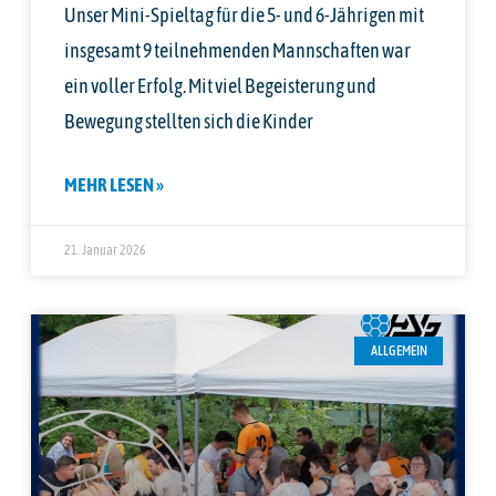
Unser Mini-Spieltag für die 5- und 6-Jährigen mit
insgesamt 9 teilnehmenden Mannschaften war
ein voller Erfolg. Mit viel Begeisterung und
Bewegung stellten sich die Kinder
MEHR LESEN »
21. Januar 2026
ALLGEMEIN