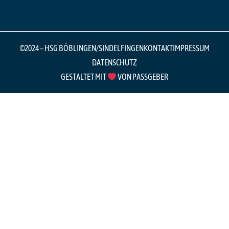
©2024 – HSG BÖBLINGEN/SINDELFINGEN
KONTAKT
IMPRESSUM
DATENSCHUTZ
GESTALTET MIT
VON PASSGEBER