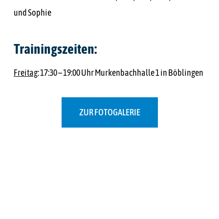
und Sophie
Trainingszeiten:
Freitag
: 17:30 – 19:00 Uhr Murkenbachhalle 1 in Böblingen
ZUR FOTOGALERIE