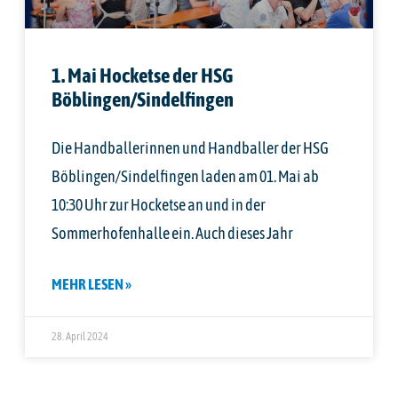
1. Mai Hocketse der HSG
Böblingen/Sindelfingen
Die Handballerinnen und Handballer der HSG
Böblingen/Sindelfingen laden am 01. Mai ab
10:30 Uhr zur Hocketse an und in der
Sommerhofenhalle ein. Auch dieses Jahr
MEHR LESEN »
28. April 2024