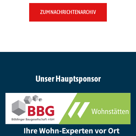
ZUM NACHRICHTENARCHIV
Unser Hauptsponsor