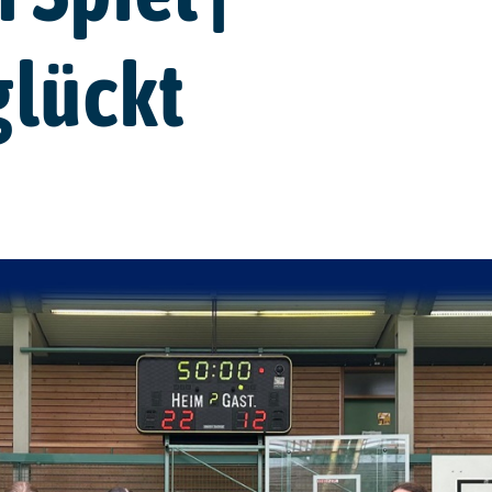
glückt