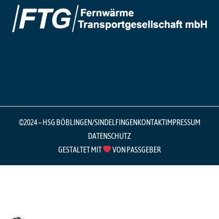
©2024 – HSG BÖBLINGEN/SINDELFINGEN
KONTAKT
IMPRESSUM
DATENSCHUTZ
GESTALTET MIT
VON PASSGEBER