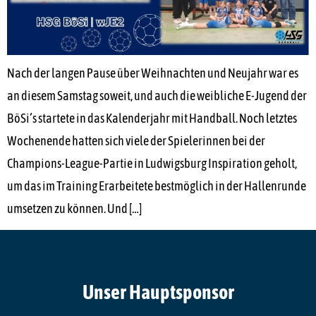
Nach der langen Pause über Weihnachten und Neujahr war es
an diesem Samstag soweit, und auch die weibliche E-Jugend der
BöSi’s startete in das Kalenderjahr mit Handball. Noch letztes
Wochenende hatten sich viele der Spielerinnen bei der
Champions-League-Partie in Ludwigsburg Inspiration geholt,
um das im Training Erarbeitete bestmöglich in der Hallenrunde
umsetzen zu können. Und […]
Unser Hauptsponsor