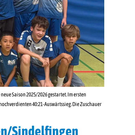
neue Saison 2025/2026 gestartet. Im ersten
en hochverdienten 40:21-Auswärtssieg. Die Zuschauer
en/Sindelfingen