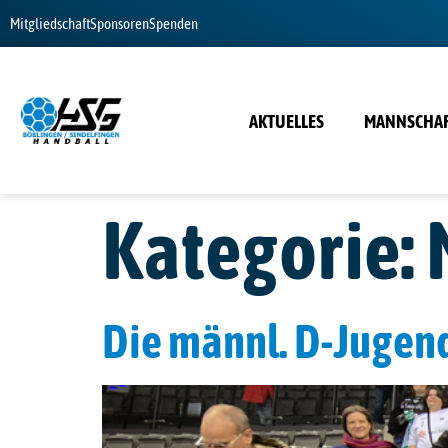
Mitgliedschaft
Sponsoren
Spenden
AKTUELLES
MANNSCHA
Kategorie:
Die männl. D-Jugend