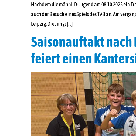
Nachdem die männl. D-Jugend am 08.10.2025 ein Tra
auch der Besuch eines Spiels des TVB an. Am vergan
Leipzig. Die Jungs […]
Saisonauftakt nach
feiert einen Kanters