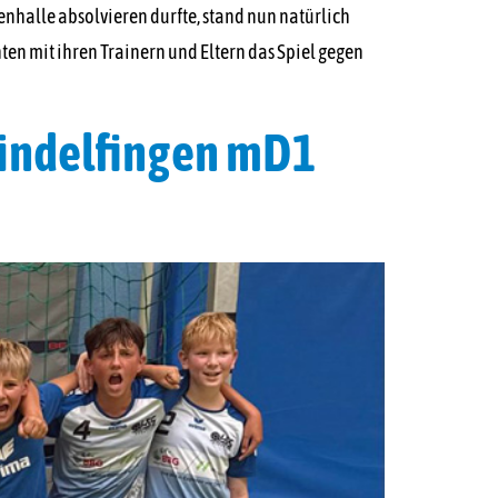
nhalle absolvieren durfte, stand nun natürlich
en mit ihren Trainern und Eltern das Spiel gegen
Sindelfingen mD1