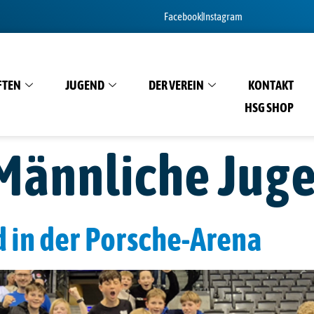
Facebook
Instagram
FTEN
JUGEND
DER VEREIN
KONTAKT
HSG SHOP
Männliche Jug
 in der Porsche-Arena