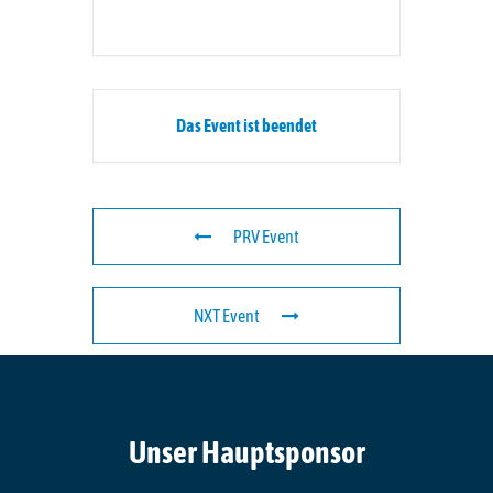
Das Event ist beendet
PRV Event
NXT Event
Unser Hauptsponsor