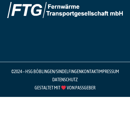
©2024 – HSG BÖBLINGEN/SINDELFINGEN
KONTAKT
IMPRESSUM
DATENSCHUTZ
GESTALTET MIT
VON PASSGEBER