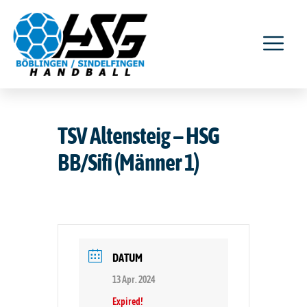
TSV Altensteig – HSG
BB/Sifi (Männer 1)
DATUM
13 Apr. 2024
Expired!