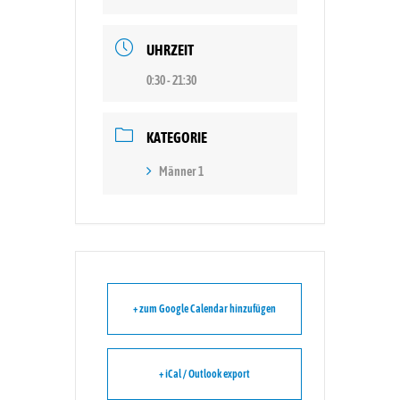
UHRZEIT
0:30 - 21:30
KATEGORIE
Männer 1
+ zum Google Calendar hinzufügen
+ iCal / Outlook export