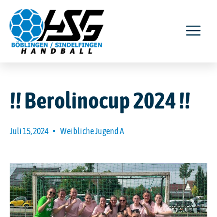
!! Berolinocup 2024 !!
Juli 15, 2024
Weibliche Jugend A