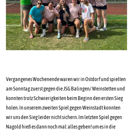
Vergangenes Wochenende waren wir in Ostdorf und spielten
am Sonntag zuerst gegen die JSG Balingen/ Weinstetten und
konnten trotz Schwierigkeiten beim Beginn den ersten Sieg
holen. In unserem zweiten Spiel gegen Weinstadt konnten
wir uns den Sieg leider nicht sichern. Im letzten Spiel gegen
Nagold hieß es dann noch mal: alles geben! um es in die