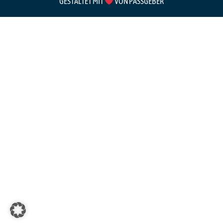
GESTALTET MIT
VON PASSGEBER