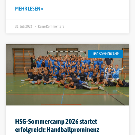
MEHR LESEN »
31. Juli 2026
Keine Kommentare
HSG SOMMERCAMP
HSG-Sommercamp 2026 startet
erfolgreich: Handballprominenz