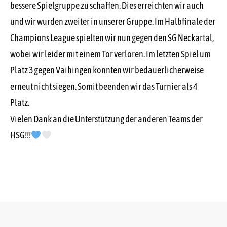
bessere Spielgruppe zu schaffen. Dies erreichten wir auch
und wir wurden zweiter in unserer Gruppe. Im Halbfinale der
Champions League spielten wir nun gegen den SG Neckartal,
wobei wir leider mit einem Tor verloren. Im letzten Spiel um
Platz 3 gegen Vaihingen konnten wir bedauerlicherweise
erneut nicht siegen. Somit beenden wir das Turnier als 4
Platz.
Vielen Dank an die Unterstützung der anderen Teams der
HSG!!!