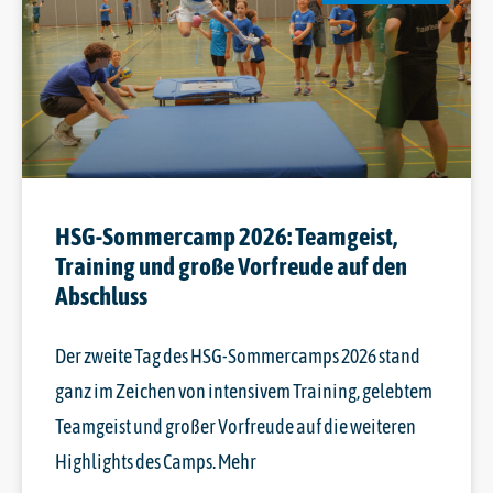
HSG-Sommercamp 2026: Teamgeist,
Training und große Vorfreude auf den
Abschluss
Der zweite Tag des HSG-Sommercamps 2026 stand
ganz im Zeichen von intensivem Training, gelebtem
Teamgeist und großer Vorfreude auf die weiteren
Highlights des Camps. Mehr