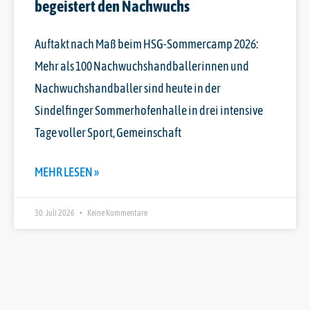
begeistert den Nachwuchs
Auftakt nach Maß beim HSG-Sommercamp 2026:
Mehr als 100 Nachwuchshandballerinnen und
Nachwuchshandballer sind heute in der
Sindelfinger Sommerhofenhalle in drei intensive
Tage voller Sport, Gemeinschaft
MEHR LESEN »
30. Juli 2026
Keine Kommentare