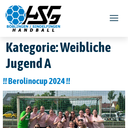
Kategorie:
Weibliche
Jugend A
!! Berolinocup 2024 !!