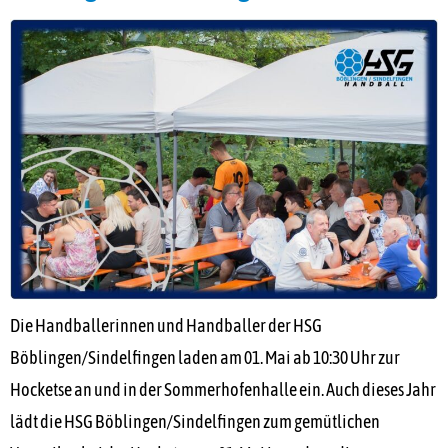
Die Handballerinnen und Handballer der HSG
Böblingen/Sindelfingen laden am 01. Mai ab 10:30 Uhr zur
Hocketse an und in der Sommerhofenhalle ein. Auch dieses Jahr
lädt die HSG Böblingen/Sindelfingen zum gemütlichen