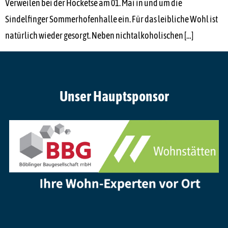
Verweilen bei der Hocketse am 01. Mai in und um die
Sindelfinger Sommerhofenhalle ein. Für das leibliche Wohl ist
natürlich wieder gesorgt. Neben nichtalkoholischen […]
Unser Hauptsponsor