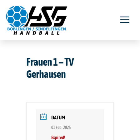
Frauen 1 – TV
Gerhausen
DATUM
01 Feb. 2025
Expired!