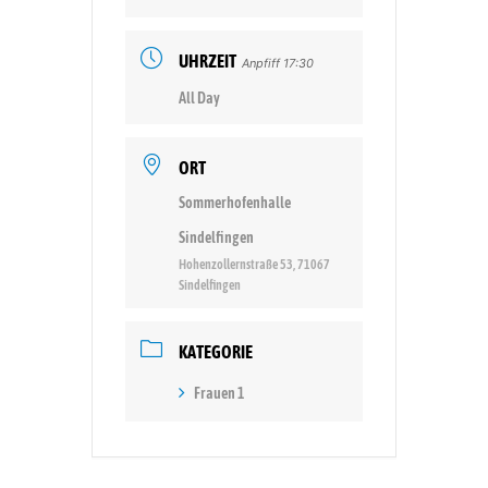
UHRZEIT
Anpfiff 17:30
All Day
ORT
Sommerhofenhalle
Sindelfingen
Hohenzollernstraße 53, 71067
Sindelfingen
KATEGORIE
Frauen 1