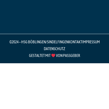
©2024 – HSG BÖBLINGEN/SINDELFINGEN
KONTAKT
IMPRESSUM
DATENSCHUTZ
GESTALTET MIT
VON PASSGEBER