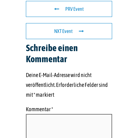
PRV Event
NXT Event
Schreibe einen
Kommentar
Deine E-Mail-Adresse wird nicht
veröffentlicht.
Erforderliche Felder sind
mit
*
markiert
Kommentar
*